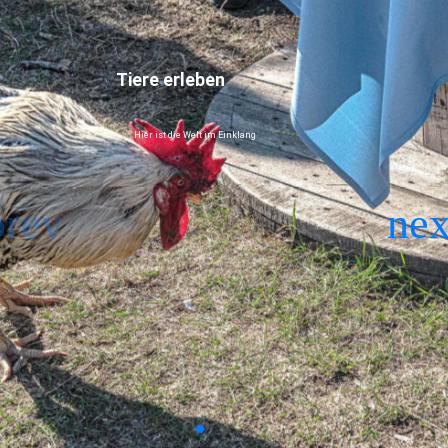
Tiere erleben
Hier ist die Welt im Einklang