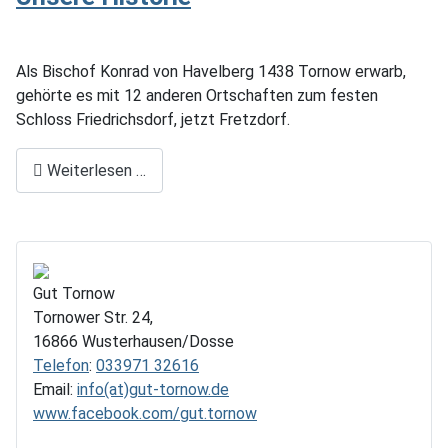
Als Bischof Konrad von Havelberg 1438 Tornow erwarb,
gehörte es mit 12 anderen Ortschaften zum festen
Schloss Friedrichsdorf, jetzt Fretzdorf.
Weiterlesen …
Gut Tornow
Tornower Str. 24,
16866 Wusterhausen/Dosse
Telefon
:
033971 32616
Email:
info(at)gut-tornow.de
www.facebook.com/gut.tornow